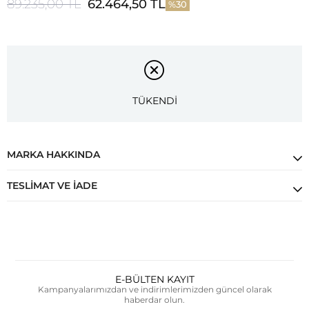
89.235,00 TL
62.464,50 TL
30
TÜKENDİ
MARKA HAKKINDA
TESLIMAT VE İADE
E-BÜLTEN KAYIT
Kampanyalarımızdan ve indirimlerimizden güncel olarak
haberdar olun.