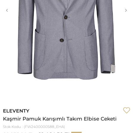
‹
›
ELEVENTY
Kaşmir Pamuk Karışımlı Takım Elbise Ceketi
Stok Kodu
(FW2400000588_EHA)