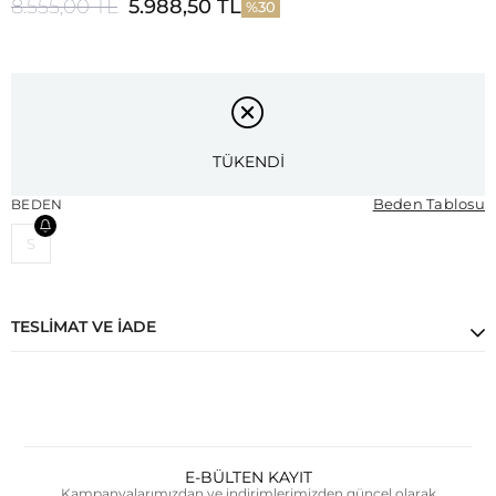
8.555,00 TL
5.988,50 TL
30
TÜKENDİ
Beden Tablosu
BEDEN
S
TESLIMAT VE İADE
E-BÜLTEN KAYIT
Kampanyalarımızdan ve indirimlerimizden güncel olarak