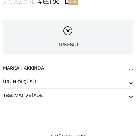
31.005,00 TL
4.651,00 TL
85
TÜKENDİ
MARKA HAKKINDA
ÜRÜN ÖLÇÜSÜ
TESLIMAT VE İADE