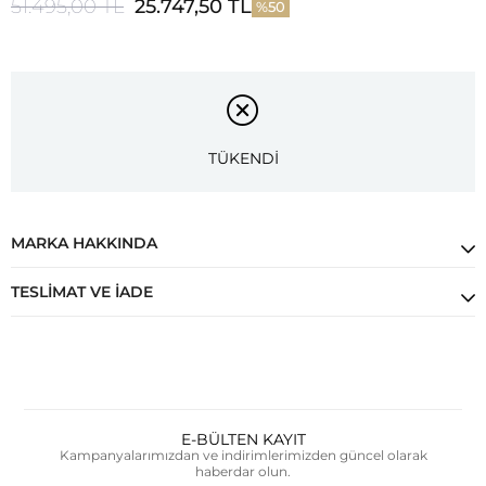
51.495,00 TL
25.747,50 TL
50
TÜKENDİ
MARKA HAKKINDA
TESLIMAT VE İADE
E-BÜLTEN KAYIT
Kampanyalarımızdan ve indirimlerimizden güncel olarak
haberdar olun.