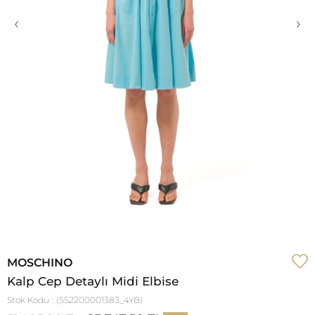
‹
›
MOSCHINO
Kalp Cep Detaylı Midi Elbise
Stok Kodu
(SS2200001383_4YB)