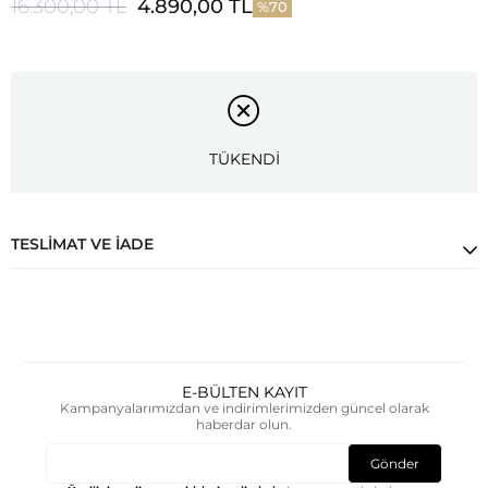
16.300,00 TL
4.890,00 TL
70
TÜKENDİ
TESLIMAT VE İADE
E-BÜLTEN KAYIT
Kampanyalarımızdan ve indirimlerimizden güncel olarak
haberdar olun.
Gönder