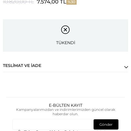
10.820,00 TL
7.574,00 TL
30
TÜKENDİ
TESLIMAT VE İADE
E-BÜLTEN KAYIT
Kampanyalarımızdan ve indirimlerimizden güncel olarak
haberdar olun.
Gönder