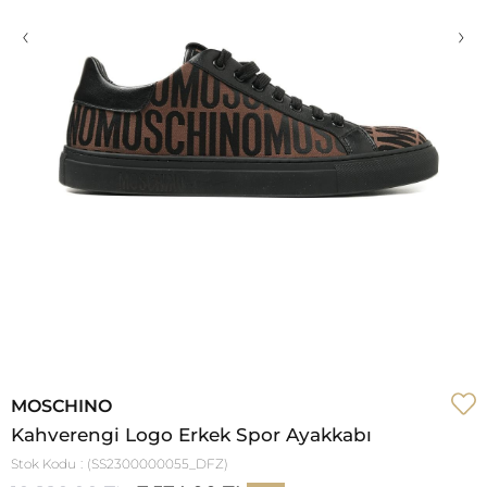
‹
›
MOSCHINO
Kahverengi Logo Erkek Spor Ayakkabı
Stok Kodu
(SS2300000055_DFZ)