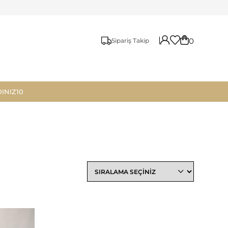
0
Sipariş Takip
INIZ10