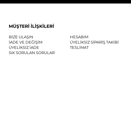
MÜŞTERİ İLİŞKİLERİ
BİZE ULAŞIN
HESABIM
İADE VE DEĞİŞİM
ÜYELİKSİZ SİPARİŞ TAKİBİ
ÜYELİKSİZ İADE
TESLİMAT
SIK SORULAN SORULAR