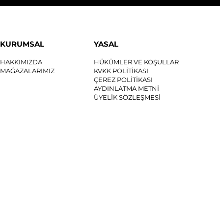
KURUMSAL
YASAL
HAKKIMIZDA
HÜKÜMLER VE KOŞULLAR
MAĞAZALARIMIZ
KVKK POLİTİKASI
ÇEREZ POLİTİKASI
AYDINLATMA METNİ
ÜYELİK SÖZLEŞMESİ