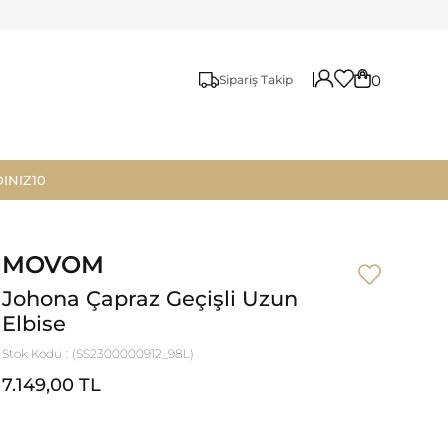
0
Sipariş Takip
INIZ10
MOVOM
Johona Çapraz Geçişli Uzun
Elbise
Stok Kodu
(SS2300000912_98L)
7.149,00 TL