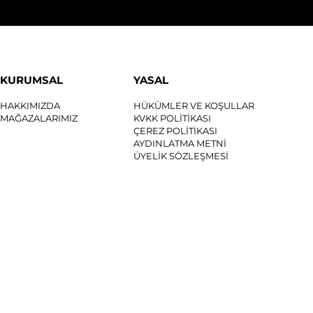
KURUMSAL
YASAL
HAKKIMIZDA
HÜKÜMLER VE KOŞULLAR
MAĞAZALARIMIZ
KVKK POLİTİKASI
ÇEREZ POLİTİKASI
AYDINLATMA METNİ
ÜYELİK SÖZLEŞMESİ