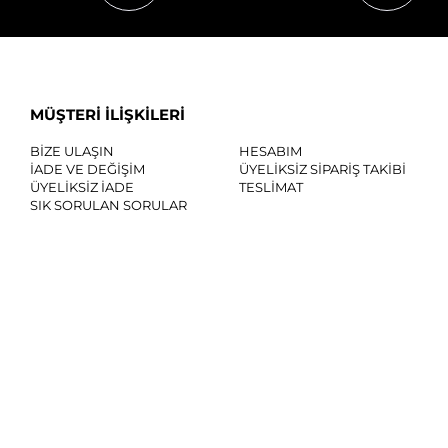
MÜŞTERİ İLİŞKİLERİ
BİZE ULAŞIN
HESABIM
İADE VE DEĞİŞİM
ÜYELİKSİZ SİPARİŞ TAKİBİ
ÜYELİKSİZ İADE
TESLİMAT
SIK SORULAN SORULAR