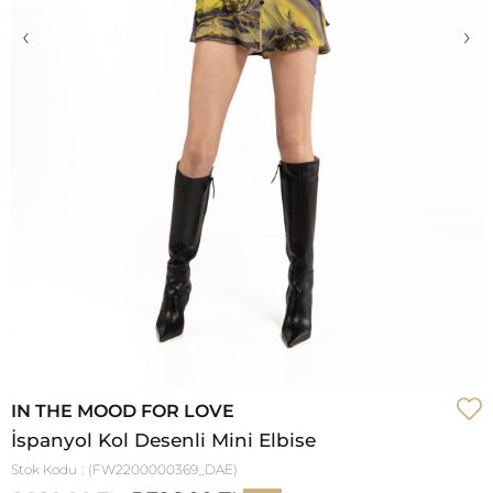
‹
›
IN THE MOOD FOR LOVE
İspanyol Kol Desenli Mini Elbise
Stok Kodu
(FW2200000369_DAE)