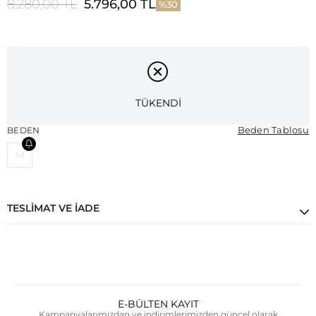
8.280,00 TL
5.796,00 TL
30
TÜKENDİ
Beden Tablosu
BEDEN
M
TESLIMAT VE İADE
E-BÜLTEN KAYIT
Kampanyalarımızdan ve indirimlerimizden güncel olarak