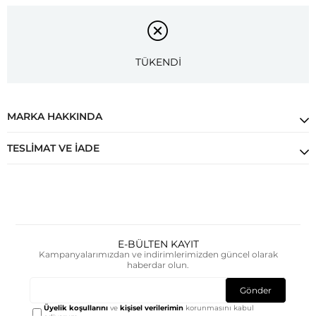
TÜKENDİ
MARKA HAKKINDA
TESLIMAT VE İADE
E-BÜLTEN KAYIT
Kampanyalarımızdan ve indirimlerimizden güncel olarak
haberdar olun.
Gönder
Üyelik koşullarını
ve
kişisel verilerimin
korunmasını kabul