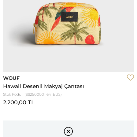
WOUF
Hawaii Desenli Makyaj Çantası
Stok Kodu
(SS2500001164_EU2)
2.200,00 TL