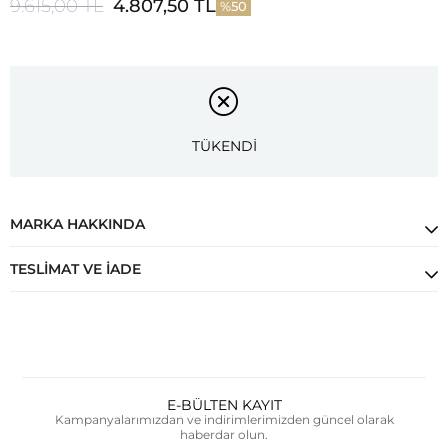
9.615,00 TL
4.807,50 TL
50
TÜKENDİ
MARKA HAKKINDA
TESLIMAT VE İADE
E-BÜLTEN KAYIT
Kampanyalarımızdan ve indirimlerimizden güncel olarak
haberdar olun.