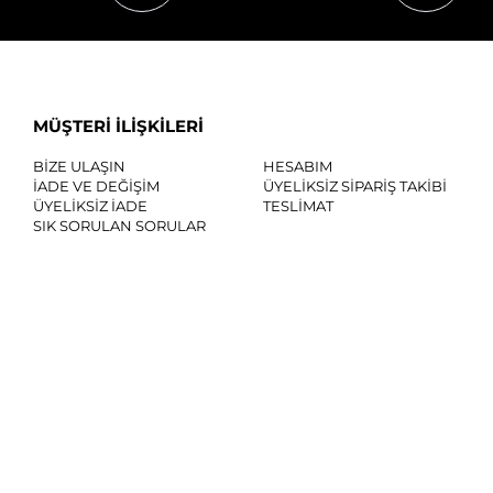
MÜŞTERİ İLİŞKİLERİ
BİZE ULAŞIN
HESABIM
İADE VE DEĞİŞİM
ÜYELİKSİZ SİPARİŞ TAKİBİ
ÜYELİKSİZ İADE
TESLİMAT
SIK SORULAN SORULAR