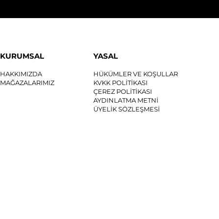
KURUMSAL
YASAL
HAKKIMIZDA
HÜKÜMLER VE KOŞULLAR
MAĞAZALARIMIZ
KVKK POLİTİKASI
ÇEREZ POLİTİKASI
AYDINLATMA METNİ
ÜYELİK SÖZLEŞMESİ