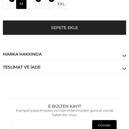
S
M
L
XL
XXL
MARKA HAKKINDA
TESLIMAT VE İADE
E-BÜLTEN KAYIT
Kampanyalarımızdan ve indirimlerimizden güncel olarak
haberdar olun.
Gönder