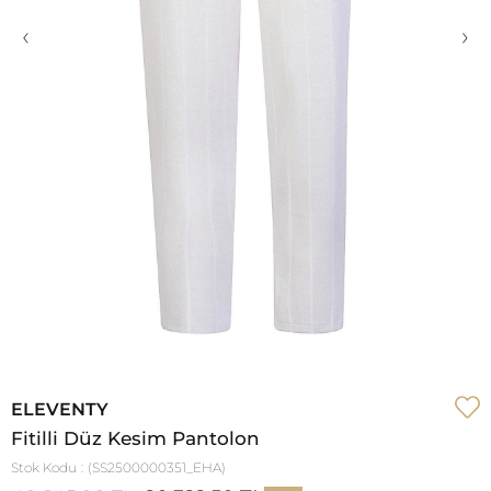
‹
›
ELEVENTY
Fitilli Düz Kesim Pantolon
Stok Kodu
(SS2500000351_EHA)