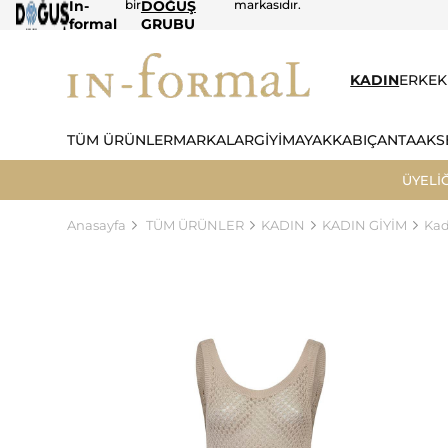
In-
bir
DOĞUŞ
markasıdır.
formal
GRUBU
KADIN
ERKEK
TÜM ÜRÜNLER
MARKALAR
GİYİM
AYAKKABI
ÇANTA
AKS
ÜYELİ
Anasayfa
TÜM ÜRÜNLER
KADIN
KADIN GİYİM
Kad