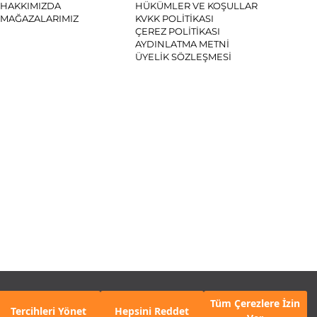
HAKKIMIZDA
HÜKÜMLER VE KOŞULLAR
MAĞAZALARIMIZ
KVKK POLİTİKASI
ÇEREZ POLİTİKASI
AYDINLATMA METNİ
ÜYELİK SÖZLEŞMESİ
SYAL MEDYA
Tüm Çerezlere İzin
Tercihleri Yönet
Hepsini Reddet