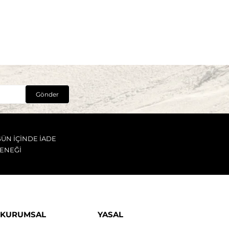
Gönder
GÜN İÇİNDE İADE
ENEĞİ
KURUMSAL
YASAL