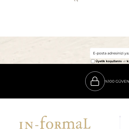
Üyelik koşullarını
ve
k
%100 GÜVEN