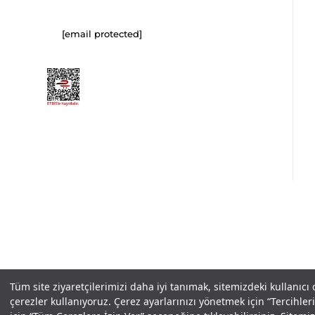
[email protected]
Copyright© 2025
IN-FORMAL
Tüm hakları saklıdır.
Tüm site ziyaretçilerimizi daha iyi tanımak, sitemizdeki kullanıcı
çerezler kullanıyoruz. Çerez ayarlarınızı yönetmek için “Tercihl