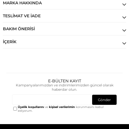
MARKA HAKKINDA
TESLIMAT VE İADE
BAKIM ÖNERISI
İÇERIK
E-BÜLTEN KAYIT
Kampanyalarımızdan ve indirimlerimizden güncel olarak
haberdar olun.
Gönder
Üyelik koşullarını
ve
kişisel verilerimin
korunmasını kabul
ediyorum.