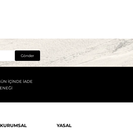
Gönder
GÜN İÇİNDE İADE
ENEĞİ
KURUMSAL
YASAL