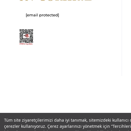
[email protected]
Copyright© 2025
IN-FORMAL
Tüm hakları saklıdır.
Tüm site ziyaretçilerimizi daha iyi tanımak, sitemizdeki kullanıcı
çerezler kullanıyoruz. Çerez ayarlarınızı yönetmek için “Tercihl