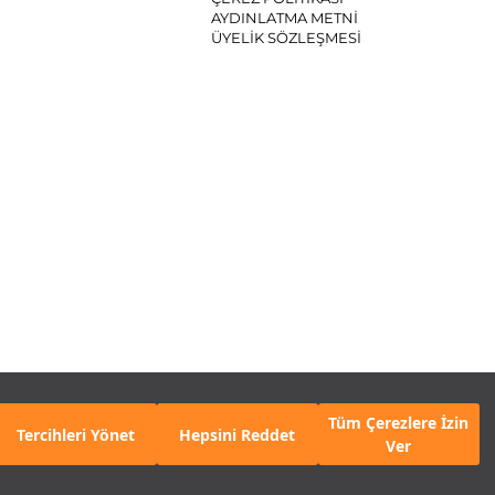
AYDINLATMA METNİ
ÜYELİK SÖZLEŞMESİ
SYAL MEDYA
Tüm Çerezlere İzin
Tercihleri Yönet
Hepsini Reddet
Ver