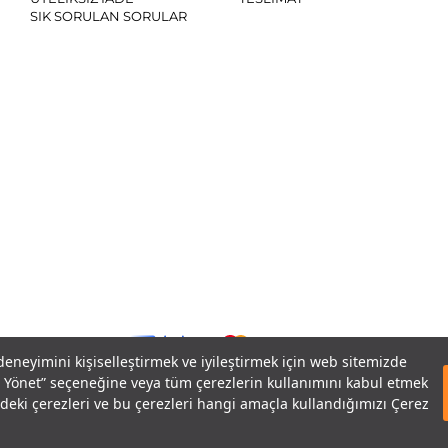
SIK SORULAN SORULAR
SO
 deneyimini kişiselleştirmek ve iyileştirmek için web sitemizde
eri Yönet” seçeneğine veya tüm çerezlerin kullanımını kabul etmek
izdeki çerezleri ve bu çerezleri hangi amaçla kullandığımızı Çerez