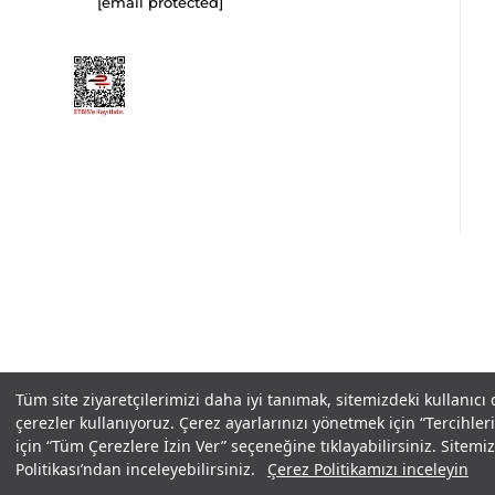
[email protected]
Copyright© 2025
IN-FORMAL
Tüm hakları saklıdır.
Tüm site ziyaretçilerimizi daha iyi tanımak, sitemizdeki kullanıcı
çerezler kullanıyoruz. Çerez ayarlarınızı yönetmek için “Tercihl
için “Tüm Çerezlere İzin Ver” seçeneğine tıklayabilirsiniz. Sitem
Politikası’ndan inceleyebilirsiniz.
Çerez Politikamızı inceleyin
Çerez ayarlarınızı değiştirmek için tıklayınız.