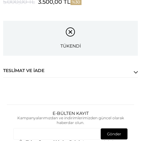
5.000,00 TL
3.500,00 TL
30
TÜKENDİ
TESLIMAT VE İADE
E-BÜLTEN KAYIT
Kampanyalarımızdan ve indirimlerimizden güncel olarak
haberdar olun.
Gönder