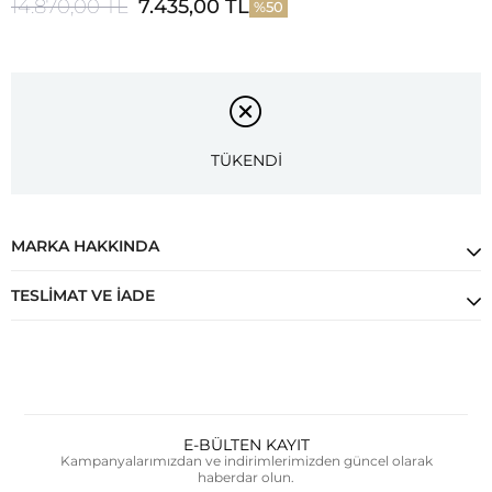
14.870,00 TL
7.435,00 TL
50
TÜKENDİ
MARKA HAKKINDA
TESLIMAT VE İADE
E-BÜLTEN KAYIT
Kampanyalarımızdan ve indirimlerimizden güncel olarak
haberdar olun.