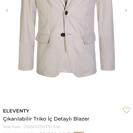
‹
›
ELEVENTY
Çıkarılabilir Triko İç Detaylı Blazer
Stok Kodu
(SS2500000370_EI4)