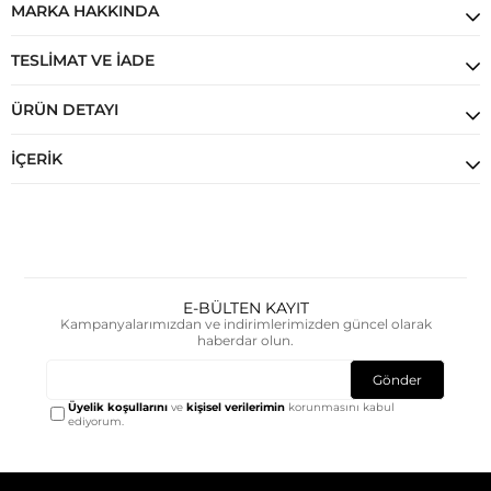
MARKA HAKKINDA
TESLIMAT VE İADE
ÜRÜN DETAYI
İÇERIK
E-BÜLTEN KAYIT
Kampanyalarımızdan ve indirimlerimizden güncel olarak
haberdar olun.
Gönder
Üyelik koşullarını
ve
kişisel verilerimin
korunmasını kabul
ediyorum.