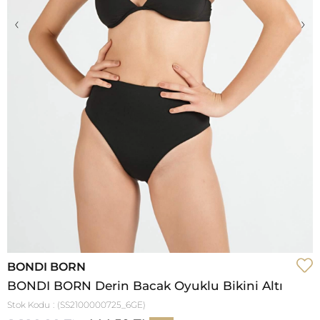
‹
›
BONDI BORN
BONDI BORN Derin Bacak Oyuklu Bikini Altı
Stok Kodu
(SS2100000725_6GE)