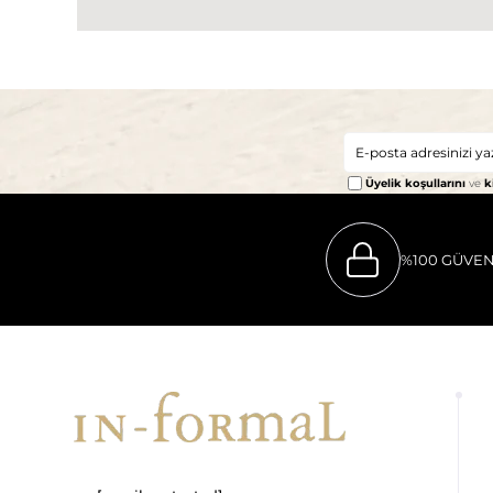
Üyelik koşullarını
ve
k
%100 GÜVEN