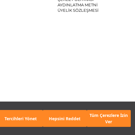
AYDINLATMA METNİ
ÜYELİK SÖZLEŞMESİ
SYAL MEDYA
Tüm Çerezlere İzin
Tercihleri Yönet
Hepsini Reddet
Ver