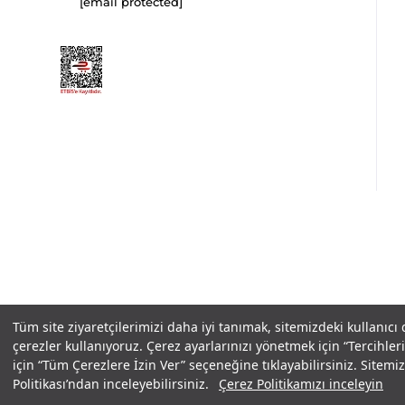
[email protected]
Copyright© 2025
IN-FORMAL
Tüm hakları saklıdır.
Tüm site ziyaretçilerimizi daha iyi tanımak, sitemizdeki kullanıcı
çerezler kullanıyoruz. Çerez ayarlarınızı yönetmek için “Tercihl
için “Tüm Çerezlere İzin Ver” seçeneğine tıklayabilirsiniz. Sitem
Politikası’ndan inceleyebilirsiniz.
Çerez Politikamızı inceleyin
Çerez ayarlarınızı değiştirmek için tıklayınız.