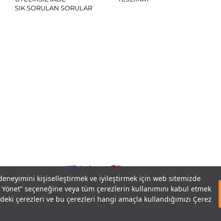
SIK SORULAN SORULAR
SO
 deneyimini kişiselleştirmek ve iyileştirmek için web sitemizde
eri Yönet” seçeneğine veya tüm çerezlerin kullanımını kabul etmek
izdeki çerezleri ve bu çerezleri hangi amaçla kullandığımızı Çerez