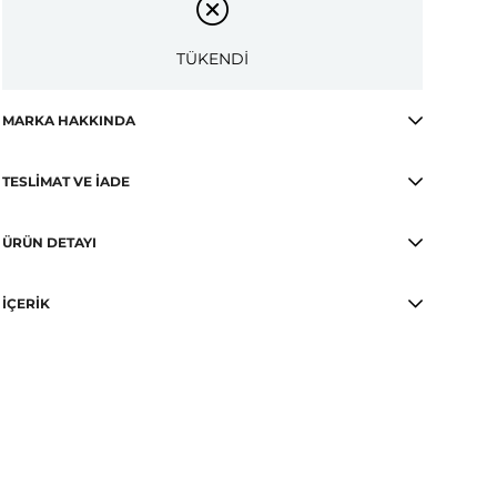
TÜKENDİ
MARKA HAKKINDA
TESLIMAT VE İADE
ÜRÜN DETAYI
İÇERIK