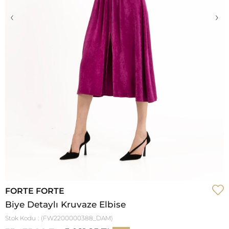
‹
›
FORTE FORTE
Biye Detaylı Kruvaze Elbise
Stok Kodu
(FW2200000388_DAM)