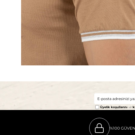
Üyelik koşullarını
ve
k
%100 GÜVEN