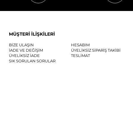
MÜŞTERİ İLİŞKİLERİ
BİZE ULAŞIN
HESABIM
İADE VE DEĞİŞİM
ÜYELİKSİZ SİPARİŞ TAKİBİ
ÜYELİKSİZ İADE
TESLİMAT
SIK SORULAN SORULAR