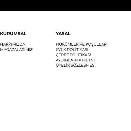
KURUMSAL
YASAL
HAKKIMIZDA
HÜKÜMLER VE KOŞULLAR
MAĞAZALARIMIZ
KVKK POLİTİKASI
ÇEREZ POLİTİKASI
AYDINLATMA METNİ
ÜYELİK SÖZLEŞMESİ