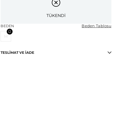
TÜKENDİ
Beden Tablosu
BEDEN
M
TESLIMAT VE İADE