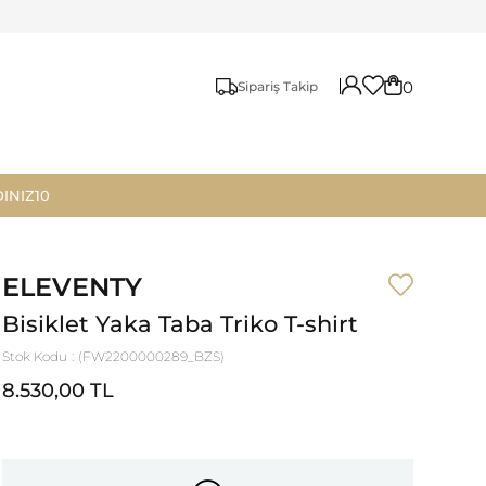
0
Sipariş Takip
INIZ10
ELEVENTY
Bisiklet Yaka Taba Triko T-shirt
Stok Kodu
(FW2200000289_BZS)
8.530,00 TL