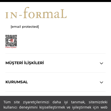
[email protected]
MÜŞTERİ İLİŞKİLERİ
KURUMSAL
YASAL
Tüm site ziyaretçilerimizi daha iyi tanımak, sitemizdeki
kullanıcı deneyimini kişiselleştirmek ve iyileştirmek için web