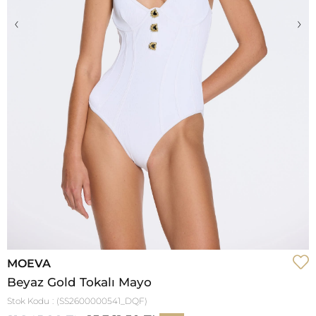
‹
›
MOEVA
Beyaz Gold Tokalı Mayo
Stok Kodu
(SS2600000541_DQF)