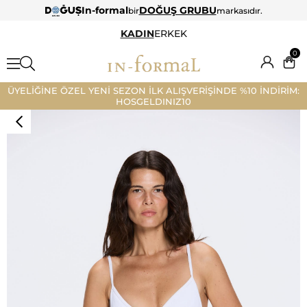
In-formal
DOĞUŞ GRUBU
bir
markasıdır.
KADIN
ERKEK
0
ÜYELİĞİNE ÖZEL YENİ SEZON İLK ALIŞVERİŞİNDE %10 İNDİRİM:
HOSGELDINIZ10