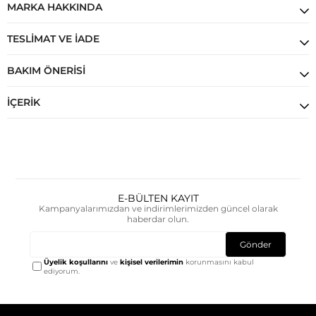
MARKA HAKKINDA
TESLIMAT VE İADE
BAKIM ÖNERISI
İÇERIK
E-BÜLTEN KAYIT
Kampanyalarımızdan ve indirimlerimizden güncel olarak
haberdar olun.
Gönder
Üyelik koşullarını
ve
kişisel verilerimin
korunmasını kabul
ediyorum.