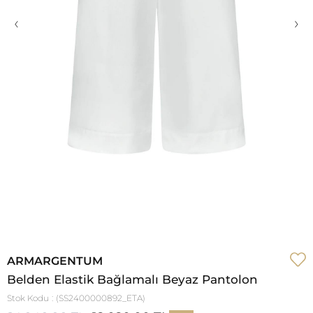
‹
›
ARMARGENTUM
Belden Elastik Bağlamalı Beyaz Pantolon
Stok Kodu
(SS2400000892_ETA)