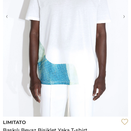
‹
›
LIMITATO
Baskılı Beyaz Bisiklet Yaka T-shirt