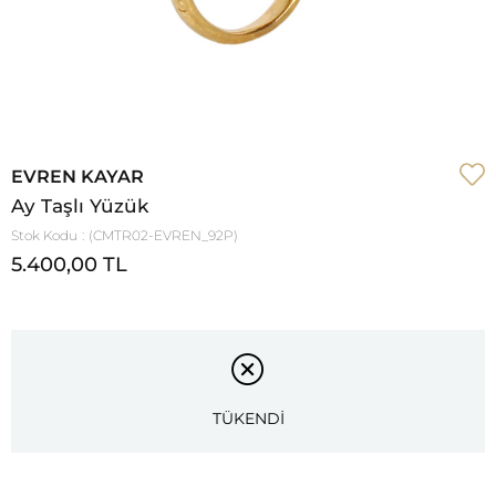
EVREN KAYAR
Ay Taşlı Yüzük
Stok Kodu
(CMTR02-EVREN_92P)
5.400,00 TL
TÜKENDİ