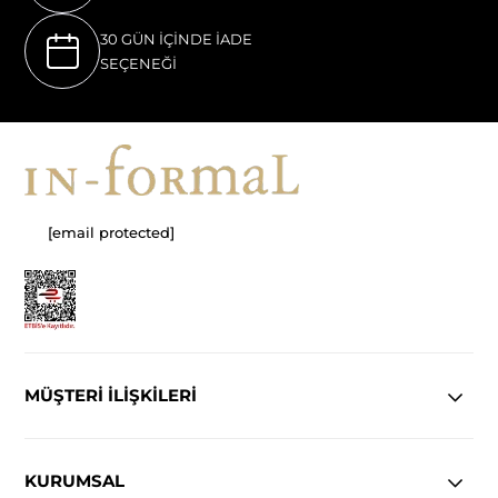
30 GÜN İÇİNDE İADE
SEÇENEĞİ
[email protected]
MÜŞTERİ İLİŞKİLERİ
KURUMSAL