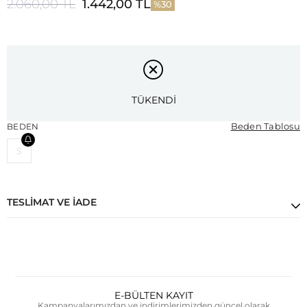
2.060,00 TL
1.442,00 TL
30
TÜKENDİ
Beden Tablosu
BEDEN
S
TESLIMAT VE İADE
E-BÜLTEN KAYIT
Kampanyalarımızdan ve indirimlerimizden güncel olarak