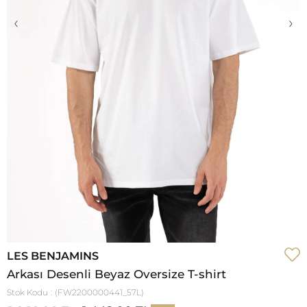
‹
›
LES BENJAMINS
Arkası Desenli Beyaz Oversize T-shirt
Stok Kodu
(FW2200000441_57L)