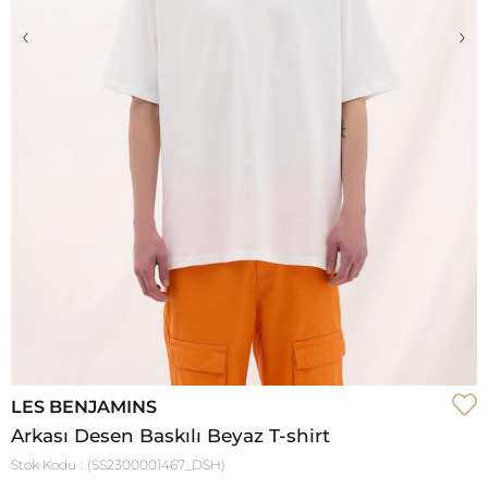
‹
›
LES BENJAMINS
Arkası Desen Baskılı Beyaz T-shirt
Stok Kodu
(SS2300001467_DSH)