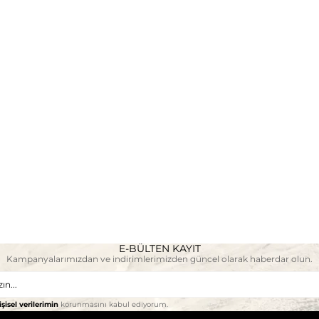
E-BÜLTEN KAYIT
Kampanyalarımızdan ve indirimlerimizden güncel olarak haberdar olun.
işisel verilerimin
korunmasını kabul ediyorum.