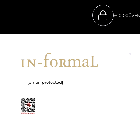
%100 GÜVEN
[email protected]