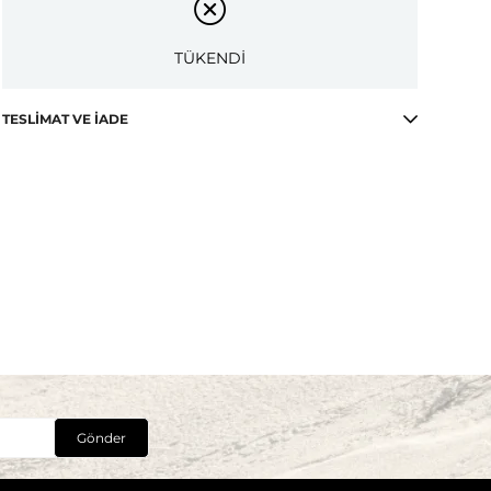
TÜKENDİ
TESLIMAT VE İADE
Gönder