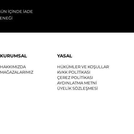
GÜN İÇİNDE İADE
ENEĞİ
KURUMSAL
YASAL
HAKKIMIZDA
HÜKÜMLER VE KOŞULLAR
MAĞAZALARIMIZ
KVKK POLİTİKASI
ÇEREZ POLİTİKASI
AYDINLATMA METNİ
ÜYELİK SÖZLEŞMESİ