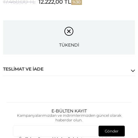
17.460,00 TL
12.222,00 TL
30
TÜKENDİ
TESLIMAT VE İADE
E-BÜLTEN KAYIT
Kampanyalarımızdan ve indirimlerimizden güncel olarak
haberdar olun.
Gönder