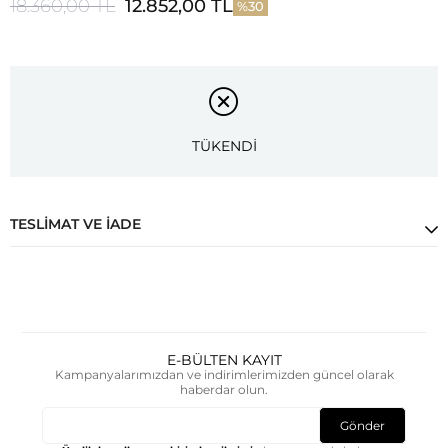
18.360,00 TL
12.852,00 TL
30
TÜKENDİ
TESLIMAT VE İADE
E-BÜLTEN KAYIT
Kampanyalarımızdan ve indirimlerimizden güncel olarak
haberdar olun.
Gönder