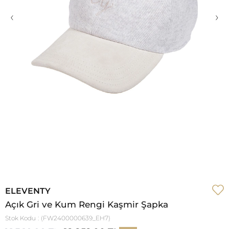
‹
›
ELEVENTY
Açık Gri ve Kum Rengi Kaşmir Şapka
Stok Kodu
(FW2400000639_EH7)