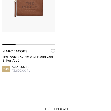
MARC JACOBS
The Pouch Kahverengi Kadın Deri
El Portföyü
9.534,00 TL
%30
13.620,00 TL
E-BÜLTEN KAYIT